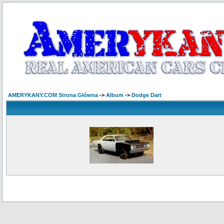
AMERYKANY.COM Strona Główna
->
Album
->
Dodge Dart