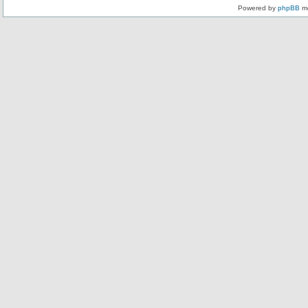
Powered by
phpBB
mo