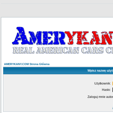
AMERYKANY.COM Strona Główna
Wpisz nazwę użyt
Użytkownik:
Hasło:
Zaloguj mnie auto