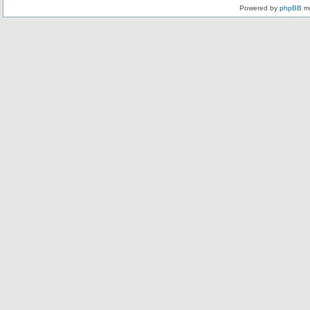
Powered by
phpBB
mo