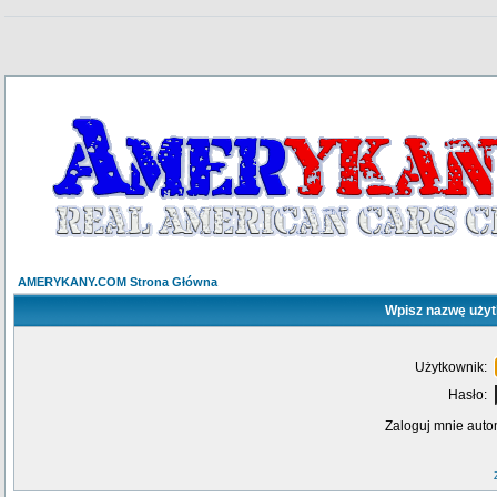
AMERYKANY.COM Strona Główna
Wpisz nazwę użyt
Użytkownik:
Hasło:
Zaloguj mnie auto