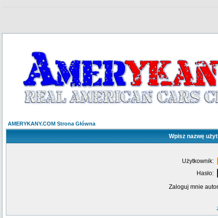
AMERYKANY.COM Strona Główna
Wpisz nazwę użyt
Użytkownik:
Hasło:
Zaloguj mnie auto