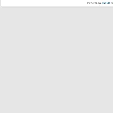
Powered by
phpBB
mo