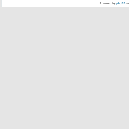
Powered by
phpBB
mo