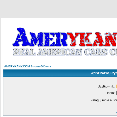
AMERYKANY.COM Strona Główna
Wpisz nazwę użyt
Użytkownik:
Hasło:
Zaloguj mnie auto