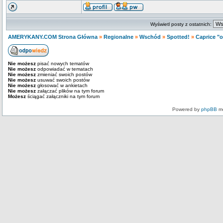
Wyświetl posty z ostatnich:
AMERYKANY.COM Strona Główna
»
Regionalne
»
Wschód
»
Spotted!
»
Caprice "
Nie możesz
pisać nowych tematów
Nie możesz
odpowiadać w tematach
Nie możesz
zmieniać swoich postów
Nie możesz
usuwać swoich postów
Nie możesz
głosować w ankietach
Nie możesz
załączać plików na tym forum
Możesz
ściągać załączniki na tym forum
Powered by
phpBB
mo