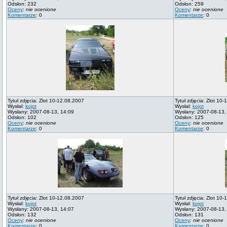
Odsłon: 232
Odsłon: 259
Oceny
:
nie ocenione
Oceny
:
nie ocenione
Komentarze
: 0
Komentarze
: 0
Tytuł zdjęcia: Zlot 10-12.08.2007
Tytuł zdjęcia: Zlot 10
Wysłał:
kojot
Wysłał:
kojot
Wysłany: 2007-08-13, 14:09
Wysłany: 2007-08-13,
Odsłon: 102
Odsłon: 125
Oceny
:
nie ocenione
Oceny
:
nie ocenione
Komentarze
: 0
Komentarze
: 0
Tytuł zdjęcia: Zlot 10-12.08.2007
Tytuł zdjęcia: Zlot 10
Wysłał:
kojot
Wysłał:
kojot
Wysłany: 2007-08-13, 14:07
Wysłany: 2007-08-13,
Odsłon: 132
Odsłon: 131
Oceny
:
nie ocenione
Oceny
:
nie ocenione
Komentarze
: 0
Komentarze
: 0