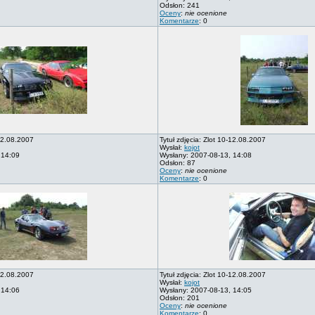
Odsłon: 241
Oceny
:
nie ocenione
Komentarze
: 0
-12.08.2007
Tytuł zdjęcia: Zlot 10-12.08.2007
Wysłał:
kojot
 14:09
Wysłany: 2007-08-13, 14:08
Odsłon: 87
Oceny
:
nie ocenione
Komentarze
: 0
-12.08.2007
Tytuł zdjęcia: Zlot 10-12.08.2007
Wysłał:
kojot
 14:06
Wysłany: 2007-08-13, 14:05
Odsłon: 201
Oceny
:
nie ocenione
Komentarze
: 0