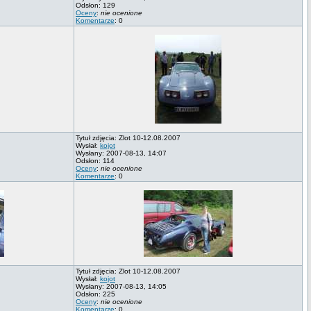
Odsłon: 129
Oceny
:
nie ocenione
Komentarze
: 0
Tytuł zdjęcia: Zlot 10-12.08.2007
Wysłał:
kojot
Wysłany: 2007-08-13, 14:07
Odsłon: 114
Oceny
:
nie ocenione
Komentarze
: 0
Tytuł zdjęcia: Zlot 10-12.08.2007
Wysłał:
kojot
Wysłany: 2007-08-13, 14:05
Odsłon: 225
Oceny
:
nie ocenione
Komentarze
: 0