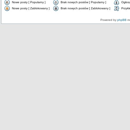
Nowe posty [ Popularny ]
Brak nowych postów [ Popularny ]
Ogłos
Nowe posty [ Zablokowany ]
Brak nowych postów [ Zablokowany ]
Przykl
Powered by
phpBB
mo