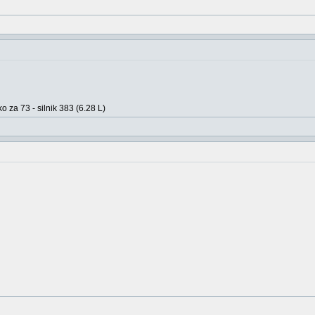
o za 73 - silnik 383 (6.28 L)