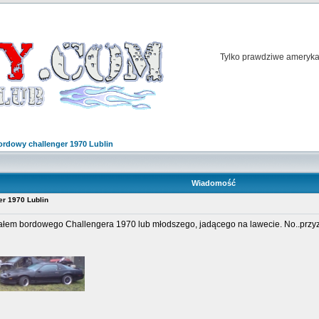
Tylko prawdziwe amerykań
ordowy challenger 1970 Lublin
Wiadomość
er 1970 Lublin
ałem bordowego Challengera 1970 lub młodszego, jadącego na lawecie. No..przyz