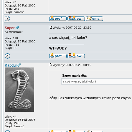
Wiek: 44
Dołączył: 16 Paź 2006
Posty: 243
Skąd: Zamość
Saper
Wysłany: 2007-06-22, 23:16
Administrator
a coś więcej, jaki kolor?
Wiek: 110
Dołączył: 15 Paź 2006
_________________
Posty: 783
Skąd: PL
WTFWJD?
Kabdul
Wysłany: 2007-06-23, 00:19
Saper napisał/a:
a coś więcej, jaki kolor?
Żółty. Bez większych wizualnych zmian poza chyba
Wiek: 44
Dołączył: 16 Paź 2006
Posty: 243
Skąd: Zamość