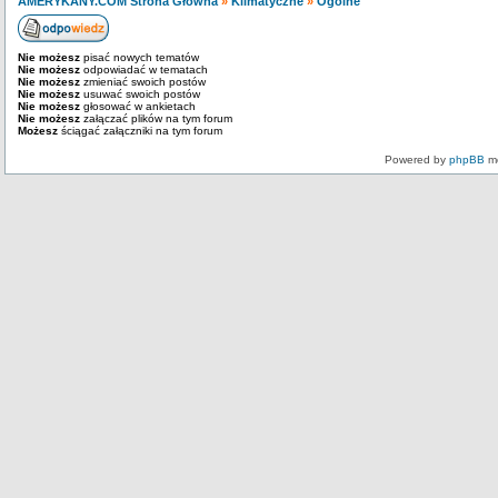
AMERYKANY.COM Strona Główna
»
Klimatyczne
»
Ogólne
Nie możesz
pisać nowych tematów
Nie możesz
odpowiadać w tematach
Nie możesz
zmieniać swoich postów
Nie możesz
usuwać swoich postów
Nie możesz
głosować w ankietach
Nie możesz
załączać plików na tym forum
Możesz
ściągać załączniki na tym forum
Powered by
phpBB
mo