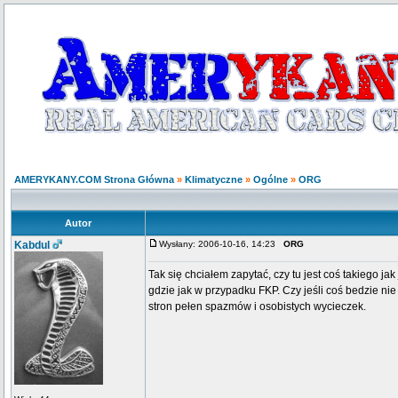
AMERYKANY.COM Strona Główna
»
Klimatyczne
»
Ogólne
»
ORG
Autor
Kabdul
Wysłany: 2006-10-16, 14:23
ORG
Tak się chciałem zapytać, czy tu jest coś takiego ja
gdzie jak w przypadku FKP. Czy jeśli coś bedzie nie 
stron pełen spazmów i osobistych wycieczek.